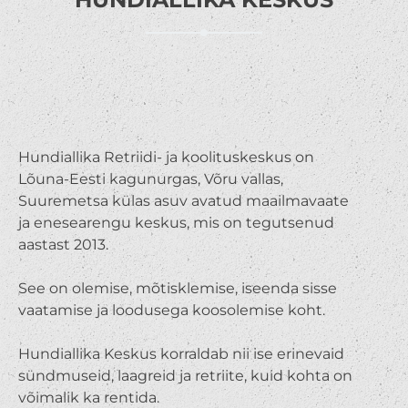
Hundiallika Retriidi- ja koolituskeskus on
Lõuna-Eesti kagunurgas, Võru vallas,
Suuremetsa külas asuv avatud maailmavaate
ja enesearengu keskus, mis on tegutsenud
aastast 2013.
See on olemise, mõtisklemise, iseenda sisse
vaatamise ja loodusega koosolemise koht.
Hundiallika Keskus korraldab nii ise erinevaid
sündmuseid, laagreid ja retriite, kuid kohta on
võimalik ka rentida.