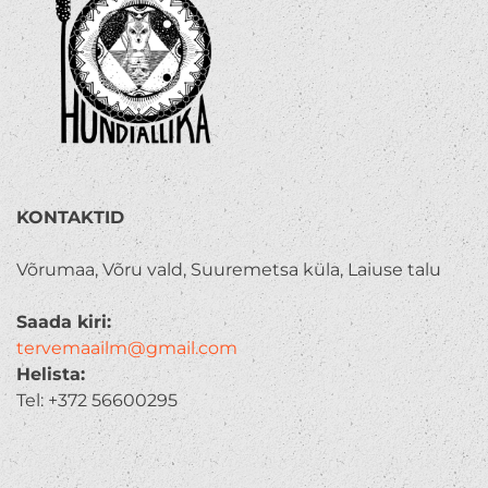
KONTAKTID
Võrumaa, Võru vald, Suuremetsa küla, Laiuse talu
Saada kiri:
tervemaailm@gmail.com
Helista:
Tel: +372 56600295