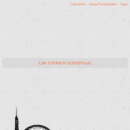
Osta pilet
·
Vaata Facebookis
·
Jaga
Lae rohkem sündmusi