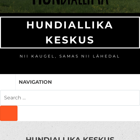
HUNDIALLIKA
KESKUS
NII KAUGEL, SAMAS NII LÄHEDAL
NAVIGATION
SEARCH
FOR:
SEARCH
HUNDIALLIKA KESKUS