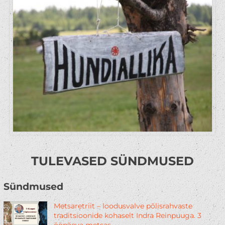
TULEVASED SÜNDMUSED
Sündmused
Metsaretriit – loodusvalve põlisrahvaste
traditsioonide kohaselt Indra Reinpuuga. 3